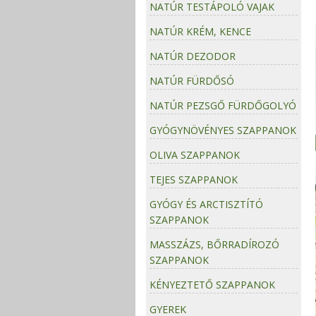
NATÚR TESTÁPOLÓ VAJAK
NATÚR KRÉM, KENCE
NATÚR DEZODOR
NATÚR FÜRDŐSÓ
NATÚR PEZSGŐ FÜRDŐGOLYÓ
GYÓGYNÖVÉNYES SZAPPANOK
OLIVA SZAPPANOK
TEJES SZAPPANOK
GYÓGY ÉS ARCTISZTÍTÓ
SZAPPANOK
MASSZÁZS, BŐRRADÍROZÓ
SZAPPANOK
KÉNYEZTETŐ SZAPPANOK
GYEREK