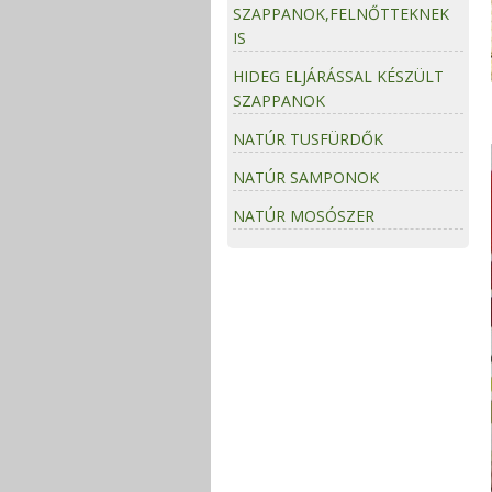
SZAPPANOK,FELNŐTTEKNEK
IS
HIDEG ELJÁRÁSSAL KÉSZÜLT
SZAPPANOK
NATÚR TUSFÜRDŐK
NATÚR SAMPONOK
NATÚR MOSÓSZER